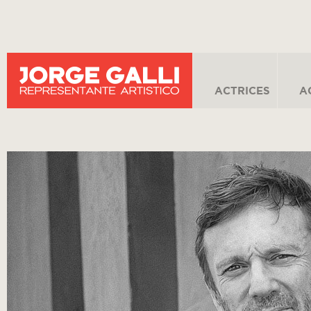
ACTRICES
A