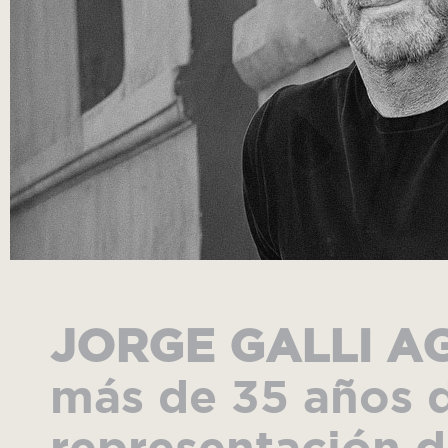
JORGE GALLI A
más de 35 años d
representación de